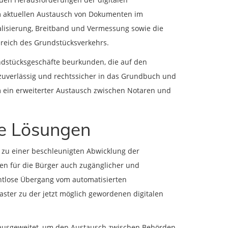
m aktuellen Austausch von Dokumenten im
talisierung, Breitband und Vermessung sowie die
reich des Grundstücksverkehrs.
undstücksgeschäfte beurkunden, die auf den
uverlässig und rechtssicher in das Grundbuch und
em ein erweiterter Austausch zwischen Notaren und
le Lösungen
ur zu einer beschleunigten Abwicklung der
en für die Bürger auch zugänglicher und
htlose Übergang vom automatisierten
ter zu der jetzt möglich gewordenen digitalen
r ausgeweitet, um den Austausch zwischen Behörden