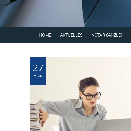
HOME
AKTUELLES
NOTARKANZLEI
27
MÄRZ