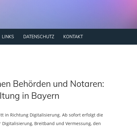
LINKS
DATENSCHUTZ
KONTAKT
hen Behörden und Notaren:
altung in Bayern
 in Richtung Digitalisierung. Ab sofort erfolgt die
Digitalisierung, Breitband und Vermessung, den