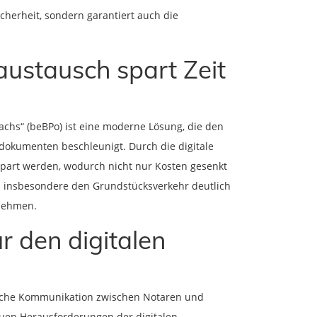
icherheit, sondern garantiert auch die
ustausch spart Zeit
chs“ (beBPo) ist eine moderne Lösung, die den
okumenten beschleunigt. Durch die digitale
spart werden, wodurch nicht nur Kosten gesenkt
d insbesondere den Grundstücksverkehr deutlich
rnehmen.
r den digitalen
greiche Kommunikation zwischen Notaren und
neuen Herausforderungen der digitalen