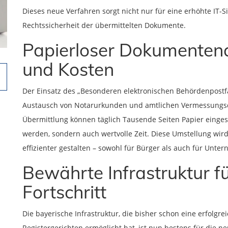
Dieses neue Verfahren sorgt nicht nur für eine erhöhte IT-S
Rechtssicherheit der übermittelten Dokumente.
Papierloser Dokumentena
und Kosten
Der Einsatz des „Besonderen elektronischen Behördenpostfa
Austausch von Notarurkunden und amtlichen Vermessungsd
Übermittlung können täglich Tausende Seiten Papier einge
werden, sondern auch wertvolle Zeit. Diese Umstellung wir
effizienter gestalten – sowohl für Bürger als auch für Unte
Bewährte Infrastruktur fü
Fortschritt
Die bayerische Infrastruktur, die bisher schon eine erfol
Registergerichten ermöglicht hat, ist nun bestens für die 