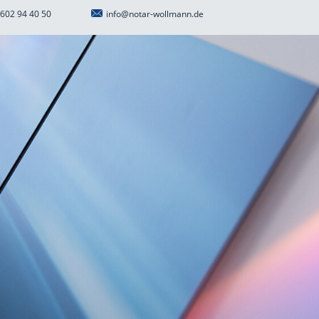
602 94 40 50
info@notar-wollmann.de