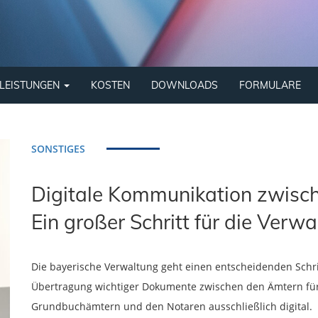
LEISTUNGEN
KOSTEN
DOWNLOADS
FORMULARE
SONSTIGES
Digitale Kommunikation zwisc
Ein großer Schritt für die Verw
Die bayerische Verwaltung geht einen entscheidenden Schritt
Übertragung wichtiger Dokumente zwischen den Ämtern für 
Grundbuchämtern und den Notaren ausschließlich digital.