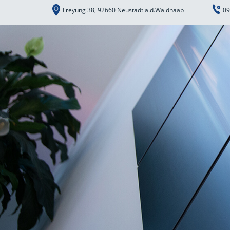
Freyung 38, 92660 Neustadt a.d.Waldnaab
09