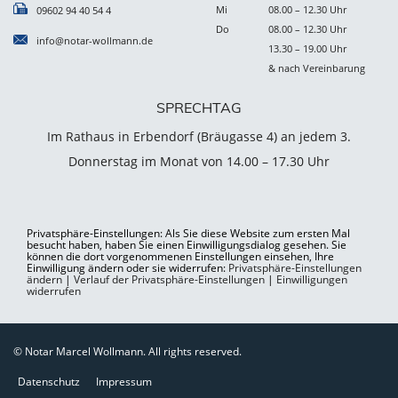
Mi
08.00 – 12.30 Uhr
09602 94 40 54 4
Do
08.00 – 12.30 Uhr
info@notar-wollmann.de
13.30 – 19.00 Uhr
& nach Vereinbarung
SPRECHTAG
Im Rathaus in Erbendorf (Bräugasse 4) an jedem 3.
Donnerstag im Monat von 14.00 – 17.30 Uhr
Privatsphäre-Einstellungen: Als Sie diese Website zum ersten Mal
besucht haben, haben Sie einen Einwilligungsdialog gesehen. Sie
können die dort vorgenommenen Einstellungen einsehen, Ihre
Einwilligung ändern oder sie widerrufen:
Privatsphäre-Einstellungen
ändern
|
Verlauf der Privatsphäre-Einstellungen
|
Einwilligungen
widerrufen
© Notar Marcel Wollmann. All rights reserved.
Datenschutz
Impressum