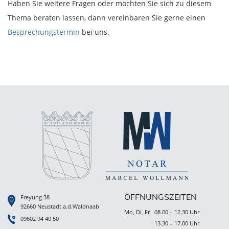
Haben Sie weitere Fragen oder möchten Sie sich zu diesem
Thema beraten lassen, dann vereinbaren Sie gerne einen
Besprechungstermin
bei uns.
ÖFFNUNGSZEITEN
Freyung 38
92660 Neustadt a.d.Waldnaab
Mo, Di, Fr
08.00 – 12.30 Uhr
09602 94 40 50
13.30 – 17.00 Uhr