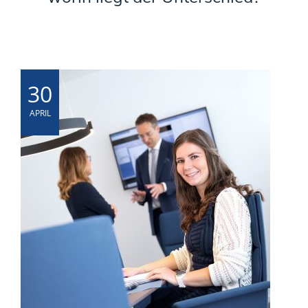
30
APRIL