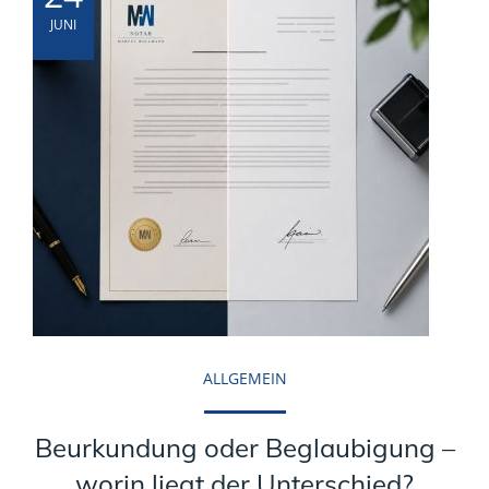
JUNI
ALLGEMEIN
Beurkundung oder Beglaubigung –
worin liegt der Unterschied?