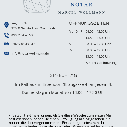
ÖFFNUNGSZEITEN
Freyung 38
92660 Neustadt a.d.Waldnaab
Mo, Di, Fr
08.00 – 12.30 Uhr
09602 94 40 50
13.30 – 17.00 Uhr
Mi
08.00 – 12.30 Uhr
09602 94 40 54 4
Do
08.00 – 12.30 Uhr
info@notar-wollmann.de
13.30 – 19.00 Uhr
& nach Vereinbarung
SPRECHTAG
Im Rathaus in Erbendorf (Bräugasse 4) an jedem 3.
Donnerstag im Monat von 14.00 – 17.30 Uhr
Privatsphäre-Einstellungen: Als Sie diese Website zum ersten Mal
besucht haben, haben Sie einen Einwilligungsdialog gesehen. Sie
können die dort vorgenommenen Einstellungen einsehen, Ihre
Einwilligung ändern oder sie widerrufen:
Privatsphäre-Einstellungen