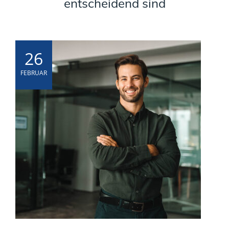
entscheidend sind
26
FEBRUAR