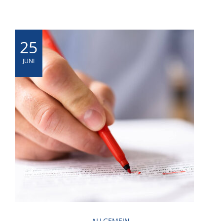
25
JUNI
ALLGEMEIN