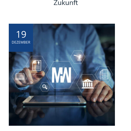
Zukunft
19
DEZEMBER