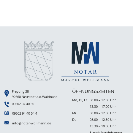
ÖFFNUNGSZEITEN
Freyung 38
92660 Neustadt a.d.Waldnaab
Mo, Di, Fr
08.00 – 12.30 Uhr
09602 94 40 50
13.30 – 17.00 Uhr
Mi
08.00 – 12.30 Uhr
09602 94 40 54 4
Do
08.00 – 12.30 Uhr
info@notar-wollmann.de
13.30 – 19.00 Uhr
& nach Vereinbarung