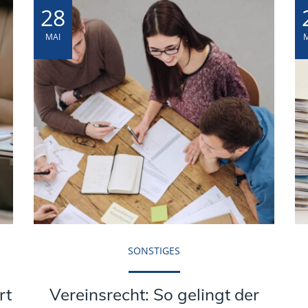
28
MAI
SONSTIGES
rt
Vereinsrecht: So gelingt der