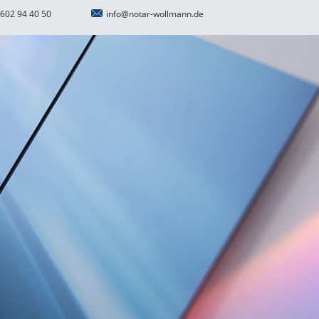
602 94 40 50
info@notar-wollmann.de