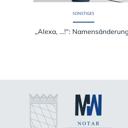
SONSTIGES
„Alexa, …!“: Namensänderun