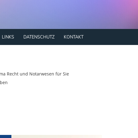
LINKS
DATENSCHUTZ
KONTAKT
ema Recht und Notarwesen für Sie
iben