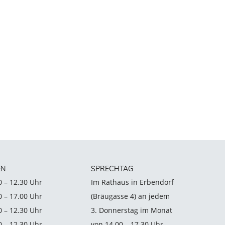
EN
SPRECHTAG
0 – 12.30 Uhr
Im Rathaus in Erbendorf
0 – 17.00 Uhr
(Bräugasse 4) an jedem
0 – 12.30 Uhr
3. Donnerstag im Monat
0 – 12.30 Uhr
von 14.00 – 17.30 Uhr