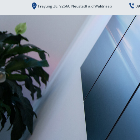
Freyung 38, 92660 Neustadt a.d.Waldnaab
09