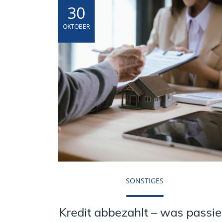
30
OKTOBER
SONSTIGES
Kredit abbezahlt – was passie