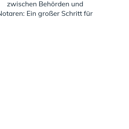
zwischen Behörden und
Notaren: Ein großer Schritt für
die Verwaltung in Bayern