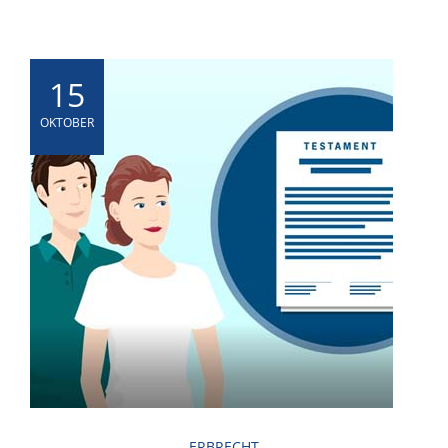
15
OKTOBER
ERBRECHT