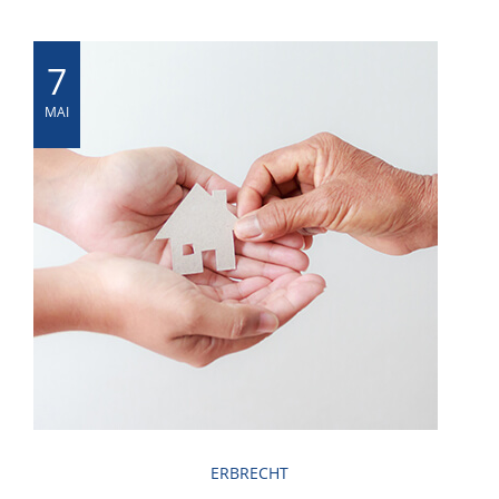
7
MAI
ERBRECHT