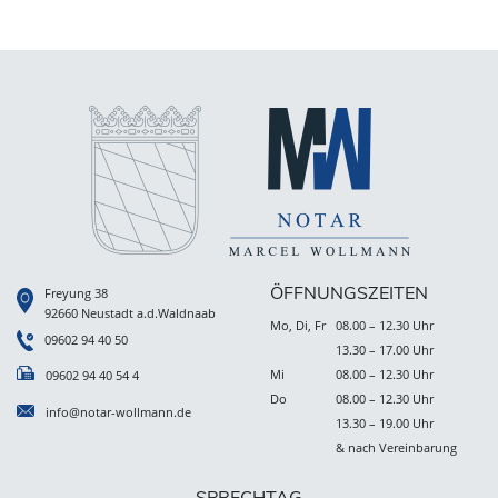
ÖFFNUNGSZEITEN
Freyung 38
92660 Neustadt a.d.Waldnaab
Mo, Di, Fr
08.00 – 12.30 Uhr
09602 94 40 50
13.30 – 17.00 Uhr
Mi
08.00 – 12.30 Uhr
09602 94 40 54 4
Do
08.00 – 12.30 Uhr
info@notar-wollmann.de
13.30 – 19.00 Uhr
& nach Vereinbarung
SPRECHTAG