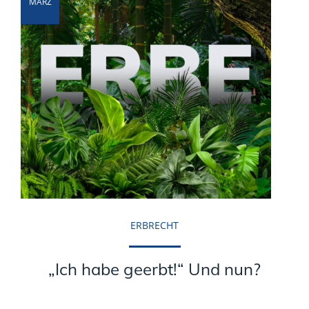
MÄRZ
ERBRECHT
„Ich habe geerbt!“ Und nun?