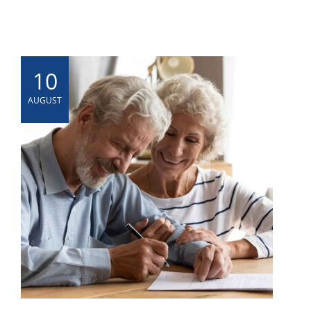
10
AUGUST