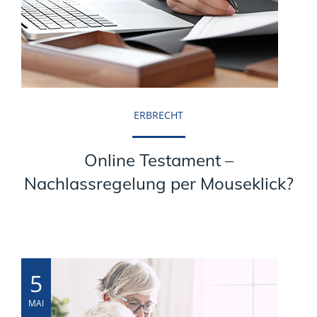
ERBRECHT
Online Testament –
Nachlassregelung per Mouseklick?
5
MAI